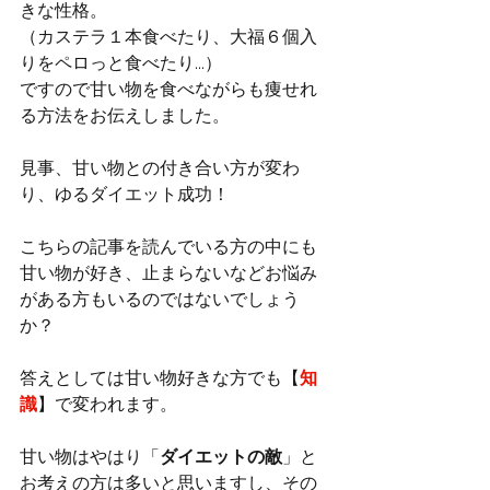
きな性格。
（カステラ１本食べたり、大福６個入
りをペロっと食べたり...）
ですので甘い物を食べながらも痩せれ
る方法をお伝えしました。
見事、甘い物との付き合い方が変わ
り、ゆるダイエット成功！
こちらの記事を読んでいる方の中にも
甘い物が好き、止まらないなどお悩み
がある方もいるのではないでしょう
か？
答えとしては甘い物好きな方でも【
知
識
】で変われます。
甘い物はやはり「
ダイエットの敵
」と
お考えの方は多いと思いますし、その