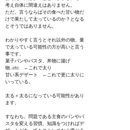
考え自体に間違えはありません。
ただ、言うならばその食べた甘い物だ
けで果たして太っているのか？となる
とそうではありません。
わかりやすく言うとそれ以外の物、量
で太っている可能性の方が高いと言う
事です。
菓子パンやパスタ、丼物に揚げ
物...etc　←これで太り
甘い系デザート　←これで更に太りに
いっている。
太る＋太るになっている可能性があり
ます。
すなわち。問題である主食のパンやパ
スタを変える習慣、知識をつければデ