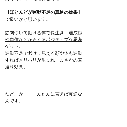
【ほとんどが運動不足の真逆の効果】
で良いかと思います。
筋肉ついて動ける体で長生き、達成感
や自信などからくるポジティブな思考
ゲット。
運動不足で老けて見える顔や体も運動
すればメリハリが生まれ、まさかの若
返り効果。
など、かーーーんたんに言えば真逆な
んです。