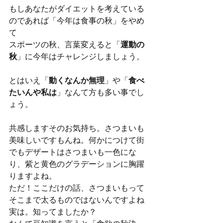
もしあなたがダイエットを考えている
のであれば「今年は食事の秋」をやめ
て
スポーツの秋、言葉変えると「
運動の
秋
」に今年はチャレンジしましょう。
とはいえ「
動くなんか無理
」や「
食べ
たいんや私は
」なんて方も多い事でし
ょう。
共感しますそのお気持ち。さつまいも
美味しいですもんね。何かにつけて街
でもデザートはさつまいも一色にな
り、紫と黄色のグラデーションに胸躍
りますよね。
ただ！ここだけの話、さつまいもって
そこまで太るものではないんですよね
実は。知ってましたか？