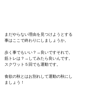
まだやらない理由を見つけようとする
事はここで終わりにしましょうか。
歩く事でもいい？→良いですそれで。
筋トレは？→してみたら良いんです。
スクワット５回でも運動です。
食欲の秋とはお別れして運動の秋にし
ましょう！
１から運動を始めてゆっくり運動習慣
を付けたい方は是非、体験トレーニン
グに来ていただき、
汗をかく気持ち良