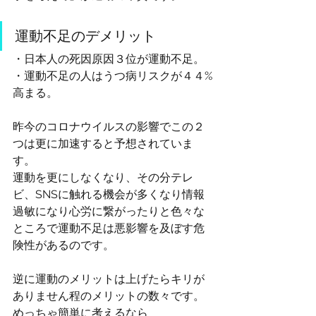
運動不足のデメリット
・日本人の死因原因３位が運動不足。
・運動不足の人はうつ病リスクが４４%
高まる。
昨今のコロナウイルスの影響でこの２
つは更に加速すると予想されていま
す。
運動を更にしなくなり、その分テレ
ビ、SNSに触れる機会が多くなり情報
過敏になり心労に繋がったりと色々な
ところで運動不足は悪影響を及ぼす危
険性があるのです。
逆に運動のメリットは上げたらキリが
ありません程のメリットの数々です。
めっちゃ簡単に考えるなら