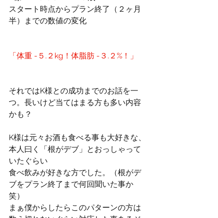
スタート時点からプラン終了（２ヶ月
半）までの数値の変化　
「体重 -５.２kg！体脂肪 -３.２%！」
それではK様との成功までのお話を一
つ。長いけど当てはまる方も多い内容
かも？
K様は元々お酒も食べる事も大好きな、
本人曰く「根がデブ」とおっしゃって
いたぐらい
食べ飲みが好きな方でした。（根がデ
ブをプラン終了まで何回聞いた事か
笑）
まぁ僕からしたらこのパターンの方は