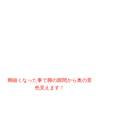
脚細くなった事で脚の隙間から奥の景
色見えます！