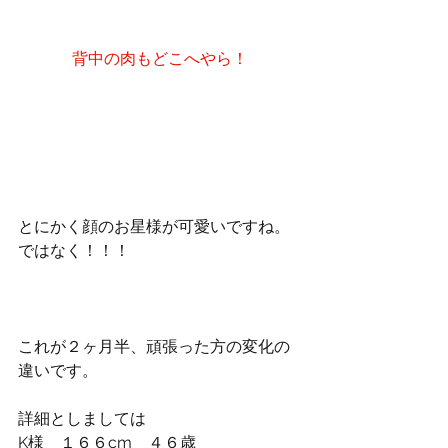
背中の肉もどこへやら！
とにかく顔のお星様が可愛いですね。
ではなく！！！
これが２ヶ月半、頑張った方の変化の
違いです。
詳細としましては
K様　１６６cm　４６歳