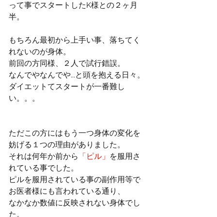
って事でスタートしたK様との２ヶ月
半。
もちろん最初から上手い事、落ちてく
れないのが身体。
前回の方同様、２人で試行錯誤。
なんでやなんでや...と頭を抱える日々。
ダイエットてスタートが一番難し
い。。。
ただこの方にはもう一つ身体の変化を
妨げる１つの理由がありました。
それは何年か前から
「ピル」
を服用さ
れている事でした。
ピルを服用されている事の副作用等で
お医者様にも言われている通り、
なかなか数値に反映されない身体でし
た。