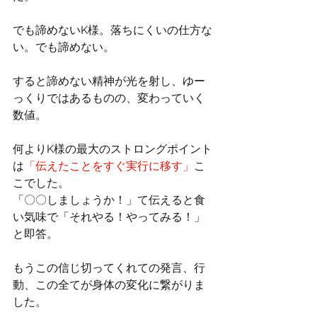
でも諦めないK様。落ちにくいの仕方な
い。でも諦めない。
すると諦めない精神が光を射し、ゆー
っくりではあるものの、変わっていく
数値。
何よりK様の最大のストロングポイント
は
「伝えたことをすぐ実行に移す」
こ
こでした。
「〇〇しましょうか！」て伝えると食
い気味で「それやる！やってみる！」
と即答。
もうこの信じ切ってくれての発言、行
動、この全てが身体の変化に繋がりま
した。